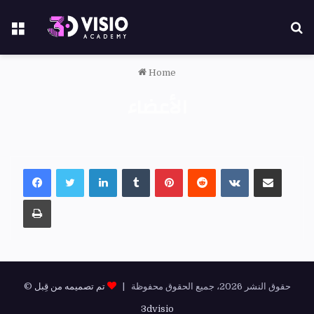
Home
الأعضاء
© حقوق النشر 2026، جميع الحقوق محفوظة |
تم تصميمه من قِبل
3dvisio